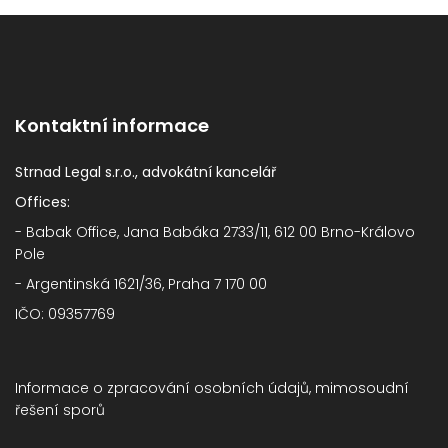
Kontaktní informace
Strnad Legal s.r.o., advokátní kancelář
Offices:
- Babak Office, Jana Babáka 2733/11, 612 00 Brno-Královo
Pole
- Argentinská 1621/36, Praha 7 170 00
IČO: 09357769
Informace o zpracování osobních údajů, mimosoudní
řešení sporů