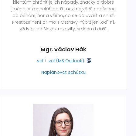
klientům chránit jejich nápady, značky a dobré
jméno. V kanceláři patří mezi největší nadšence
do běhání, hor a všeho, co se dá uvařit a sníst.
Přestože není přímo z Ostravy, nýbrž jen „od" ní,
vždy bude Slezák razovity, srdcem i duší.
Mgr. Václav Hák
.vcf
/
.vcf (MS Outlook)
Naplánovat schůzku