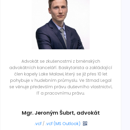
Advokát se zkušenostmi z brněnských
advokátních kanceláří. Baskytarista a zakládající
člen kapely Lake Malawi, který se již přes 10 let
pohybuje v hudebním průmyslu. Ve Strnad Legal
se věnuje především právu duševního vlastnictví,
IT a pracovnímu právu.
Mgr. Jeroným Šubrt, advokát
.vcf
/
.vcf (MS Outlook)