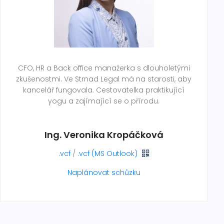
CFO, HR a Back office manažerka s dlouholetými
zkušenostmi. Ve Strnad Legal má na starosti, aby
kancelář fungovala. Cestovatelka praktikující
yogu a zajímající se o přírodu.
Ing. Veronika Kropáčková
.vcf
/
.vcf (MS Outlook)
Naplánovat schůzku