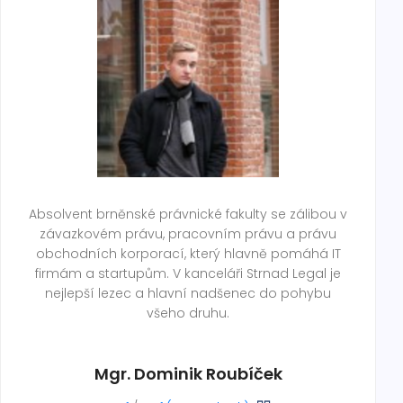
Absolvent brněnské právnické fakulty se zálibou v
závazkovém právu, pracovním právu a právu
obchodních korporací, který hlavně pomáhá IT
firmám a startupům. V kanceláři Strnad Legal je
nejlepší lezec a hlavní nadšenec do pohybu
všeho druhu.
Mgr. Dominik Roubíček