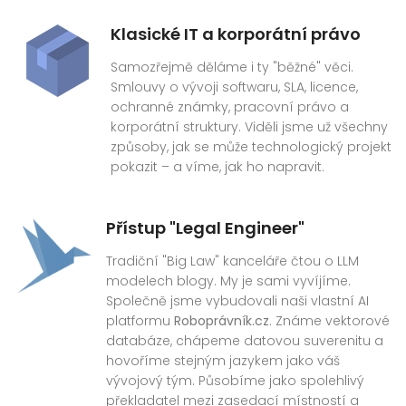
Klasické IT a korporátní právo
Samozřejmě děláme i ty "běžné" věci.
Smlouvy o vývoji softwaru, SLA, licence,
ochranné známky, pracovní právo a
korporátní struktury. Viděli jsme už všechny
způsoby, jak se může technologický projekt
pokazit – a víme, jak ho napravit.
Přístup "Legal Engineer"
Tradiční "Big Law" kanceláře čtou o LLM
modelech blogy. My je sami vyvíjíme.
Společně jsme vybudovali naši vlastní AI
platformu
Roboprávník.cz
. Známe vektorové
databáze, chápeme datovou suverenitu a
hovoříme stejným jazykem jako váš
vývojový tým. Působíme jako spolehlivý
překladatel mezi zasedací místností a