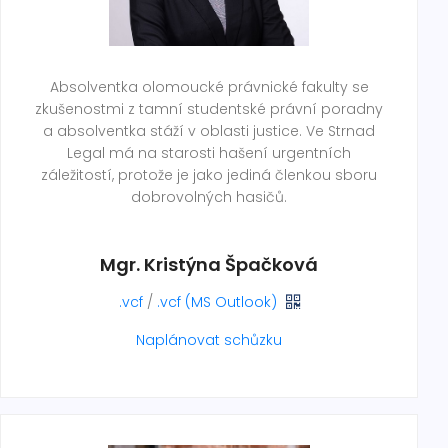
Absolventka olomoucké právnické fakulty se
zkušenostmi z tamní studentské právní poradny
a absolventka stáží v oblasti justice. Ve Strnad
Legal má na starosti hašení urgentních
záležitostí, protože je jako jediná členkou sboru
dobrovolných hasičů.
Mgr. Kristýna Špačková
.vcf
/
.vcf (MS Outlook)
Naplánovat schůzku