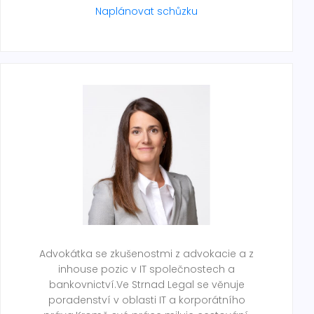
Naplánovat schůzku
Advokátka se zkušenostmi z advokacie a z
inhouse pozic v IT společnostech a
bankovnictví.Ve Strnad Legal se věnuje
poradenství v oblasti IT a korporátního