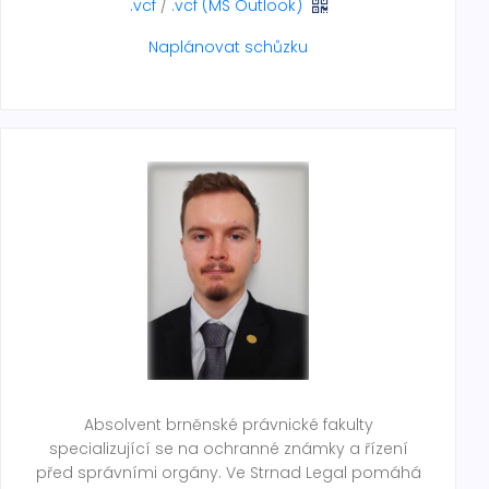
.vcf
/
.vcf (MS Outlook)
Naplánovat schůzku
Absolvent brněnské právnické fakulty
specializující se na ochranné známky a řízení
před správními orgány. Ve Strnad Legal pomáhá