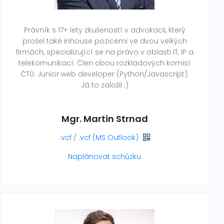
Právník s 17+ lety zkušeností v advokacii, který
prošel také inhouse pozicemi ve dvou velkých
firmách, specializující se na právo v oblasti IT, IP a
telekomunikací. Člen obou rozkladových komisí
ČTÚ. Junior web developer (Python/Javascript).
Já to založil :)
Mgr. Martin Strnad
.vcf
/
.vcf (MS Outlook)
Naplánovat schůzku